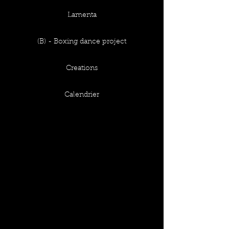
Lamenta
(B) - Boxing dance project
Creations
Calendrier