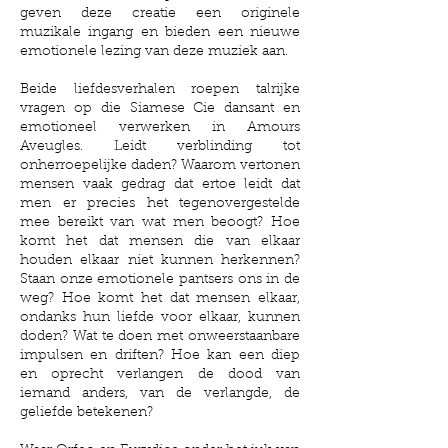
geven deze creatie een originele
muzikale ingang en bieden een nieuwe
emotionele lezing van deze muziek aan.
Beide liefdesverhalen roepen talrijke
vragen op die Siamese Cie dansant en
emotioneel verwerken in Amours
Aveugles. Leidt verblinding tot
onherroepelijke daden? Waarom vertonen
mensen vaak gedrag dat ertoe leidt dat
men er precies het tegenovergestelde
mee bereikt van wat men beoogt? Hoe
komt het dat mensen die van elkaar
houden elkaar niet kunnen herkennen?
Staan onze emotionele pantsers ons in de
weg? Hoe komt het dat mensen elkaar,
ondanks hun liefde voor elkaar, kunnen
doden? Wat te doen met onweerstaanbare
impulsen en driften? Hoe kan een diep
en oprecht verlangen de dood van
iemand anders, van de verlangde, de
geliefde betekenen?