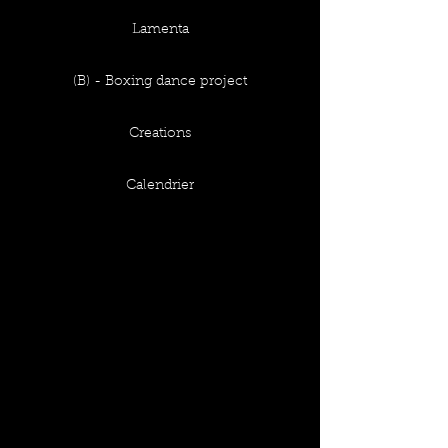
Lamenta
(B) - Boxing dance project
Creations
Calendrier