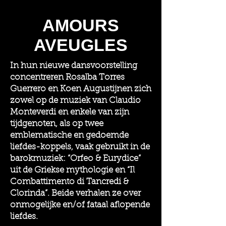
AMOURS
AVEUGLES
In hun nieuwe dansvoorstelling
concentreren Rosalba Torres
Guerrero en Koen Augustijnen zich
zowel op de muziek van Claudio
Monteverdi en enkele van zijn
tijdgenoten, als op twee
emblematische en gedoemde
liefdes-koppels, vaak gebruikt in de
barokmuziek: “Orfeo & Eurydice”
uit de Griekse mythologie en “Il
Combattimento di Tancredi &
Clorinda”. Beide verhalen ze over
onmogelijke en/of fataal aflopende
liefdes.